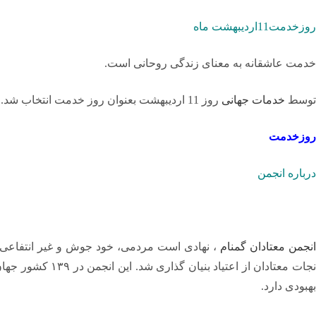
روزخدمت11اردیبهشت ماه
خدمت عاشقانه به معنای زندگی روحانی است.
توسط
خدمات جهانی
روز 11 اردیبهشت بعنوان روز خدمت انتخاب شد.
روزخدمت
درباره انجمن
روز خدمت,معتادان گمنام,na,ی
ازده اردیبهشت
نجمن معتادان گمنام
بهبودی دارد.