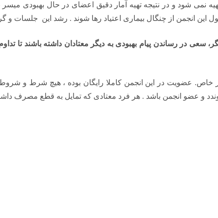
ه نمی شود و در نتیجه تهیه آمار دقیق اعضای در حال بهبودی میسر
صول این انجمن از چنگال بیماری اعتیاد رها شوند . رشد این جلسات و گ
، سعی در رساندن پیام بهبودی به دیگر معتادان داشته باشند تا تداو
 خاص. عضویت در این انجمن کاملا رایگان بوده ، هیچ شرط و شروطی
 و عضو انجمن باشد . هر فرد معتادی که تمایل به قطع مصرف داشته باشد می 