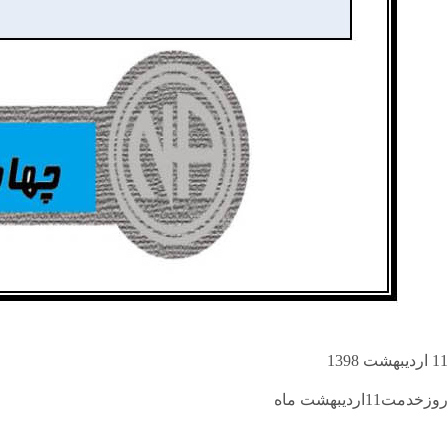
11 اردیبهشت 1398
روزخدمت11اردیبهشت ماه