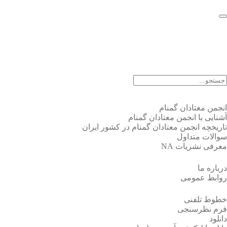
EN |
FA |
AR
انجمن معتادان گمنام
آشنایی با انجمن معتادان گمنام
تاریخچه انجمن معتادان گمنام در کشور ایران
سوالات متداول
معرفی نشریات NA
درباره ما
روابط عمومی
خطوط تلفنی
فرم نظرسنجی
دانلود