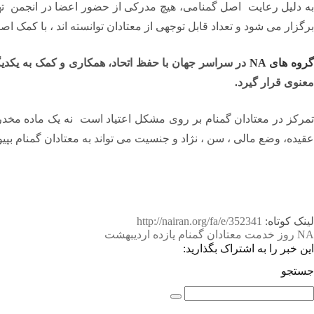
به دلیل رعایت اصل گمنامی، هیچ مدرکی از حضور اعضا در انجمن تهی
برگزار می شود و تعداد قابل توجهی از معتادان توانسته اند ، با کمک ا
روه های NA
در سراسر جهان با حفظ اتحاد، همکاری و کمک به یکدیگر
معنوی قرار گیرد.
تمرکز در معتادان گمنام بر روی مشکل اعتیاد است نه یک ماده مخدر
عقیده، وضع مالی ، سن ، نژاد و جنسیت می تواند به معتادان گمنام بپیوندد
لینک کوتاه:
http://nairan.org/fa/e/352341
NA
روز خدمت
معتادان گمنام
یازده اردیبهشت
این خبر را به اشتراک بگذارید:
جستجو