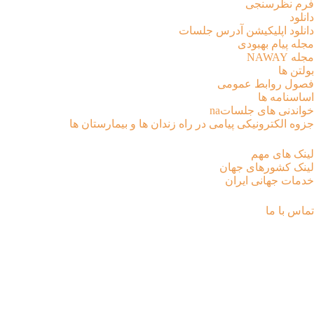
فرم نظرسنجی
دانلود
دانلود اپلیکیشن آدرس جلسات
مجله پیام بهبودی
مجله NAWAY
بولتن ها
فصول روابط عمومی
اساسنامه ها
خواندنی های جلساتna
جزوه الکترونیکی پیامی در راه زندان ها و بیمارستان ها
لینک های مهم
لینک کشورهای جهان
خدمات جهانی ایران
تماس با ما
فصلنامه پیام بهبودی پاییز 1404 جهت
دانلود بارگذاری شد