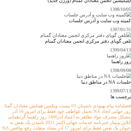
اپلیکیشین انجمن معتادان گمنام (ورژن جدید)
1398/10/05
کمیته وب سایت و آدرس جلسات
1397/01/31
تلفن گویای دفتر مرکزی انجمن معتادان گمنام
1399/04/13
روز راهنما
1398/09/08
جلسات NA در مناطق دنیا
1399/07/13
برچسب ها
فصلنامه پیام بهبودی تابستان 03
بیست ویکمین همایش معتادان گمنا
روز جهانی اتحاد NA
تحمل عواطف خود
فقط برای امروز 16 آذر
مشکل مصرف مواد
تظاهر به اعتیاد
آذر1400
روز راهنما
گردهمایی
آنلاین
وبینار
خبرنامه خدمات جهانی اکتبر 2021
نامیدن یک نقص به
عنوان یک نقص
فقط برای امروز 17 آذر
معتاد متقلب
رفع نواقص NA