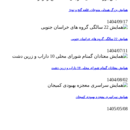
همایش بزرگ همدلی منوجان، قلعه گنج و نودژ
1404/09/17
همایش 22 سالگی گروه های خراسان جنوبی
1404/07/11
همایش معتادان گمنام شورای محلی 10 داراب و زرین دشت
1404/08/02
همایش سراسری معجزه بهبودی کمیجان
1405/05/08