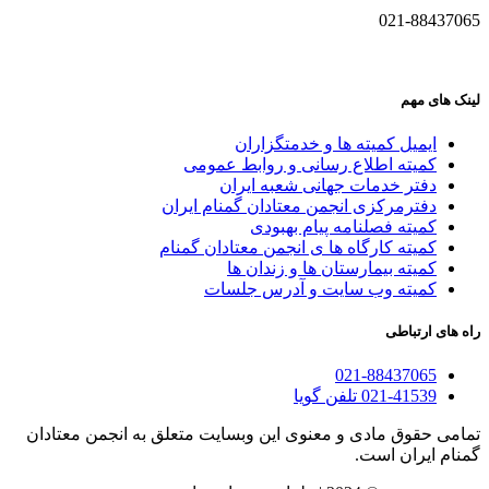
021-88437065
لینک های مهم
ایمیل کمیته ها و خدمتگزاران
کميته اطلاع رسانی و روابط عمومی
دفتر خدمات جهانی شعبه ايران
دفترمرکزی انجمن معتادان گمنام ایران
کمیته فصلنامه پیام بهبودی
کمیته کارگاه ها ی انجمن معتادان گمنام
کمیته بیمارستان ها و زندان ها
کمیته وب سایت و آدرس جلسات
راه های ارتباطی
021-88437065
021-41539 تلفن گویا
تمامی حقوق مادی و معنوی این وبسایت متعلق به انجمن معتادان
گمنام ایران است.