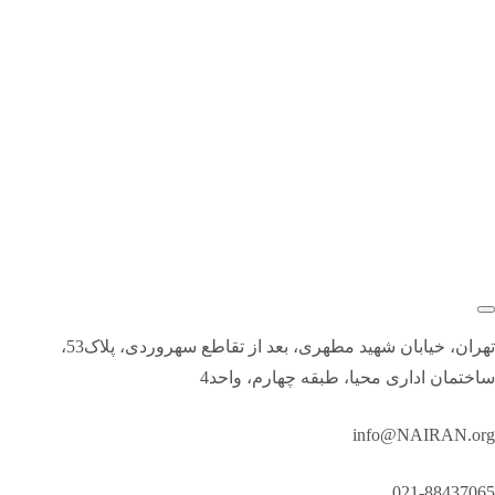
تهران، خیابان شهید مطهری، بعد از تقاطع سهروردی، پلاک53،
ساختمان اداری محیا، طبقه چهارم، واحد4
info@NAIRAN.org
021-88437065