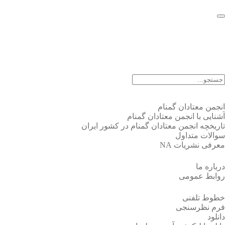
EN |
FA |
AR
انجمن معتادان گمنام
آشنایی با انجمن معتادان گمنام
تاریخچه انجمن معتادان گمنام در کشور ایران
سوالات متداول
معرفی نشریات NA
درباره ما
روابط عمومی
خطوط تلفنی
فرم نظرسنجی
دانلود