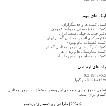
لینک های مهم
ایمیل کمیته ها و خدمتگزاران
کميته اطلاع رسانی و روابط عمومی
دفتر خدمات جهانی شعبه ايران
دفترمرکزی انجمن معتادان گمنام ایران
کمیته فصلنامه پیام بهبودی
کمیته کارگاه ها ی انجمن معتادان گمنام
کمیته بیمارستان ها و زندان ها
کمیته وب سایت و آدرس جلسات
راه های ارتباطی
021-88437065
021-41539 تلفن گویا
تمامی حقوق مادی و معنوی این وبسایت متعلق به انجمن معتادان
گمنام ایران است.
© 2024 | طراحی و پیاده‌سازی:
برندیمو