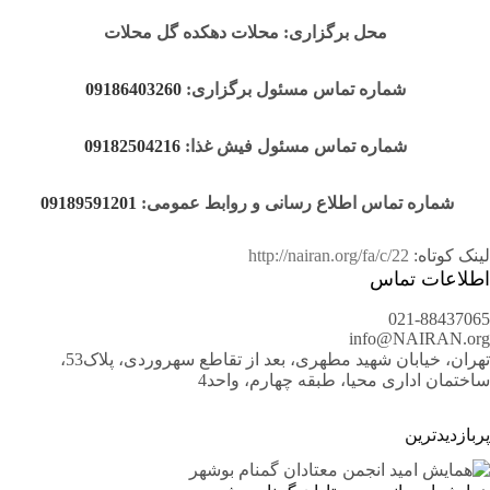
محل برگزاری: محلات دهکده گل محلات
شماره تماس مسئول برگزاری:
09186403260
شماره تماس مسئول فیش غذا:
09182504216
شماره تماس اطلاع رسانی و روابط عمومی:
09189591201
لینک کوتاه:
http://nairan.org/fa/c/22
اطلاعات تماس
021-88437065
info@NAIRAN.org
تهران، خیابان شهید مطهری، بعد از تقاطع سهروردی، پلاک53،
ساختمان اداری محیا، طبقه چهارم، واحد4
پربازدیدترین