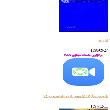
کتاب پایه
1398/09/27
دانلود نرم افزار ZOOM جهت برگزاری جلسات مجازی NA
1397/12/11