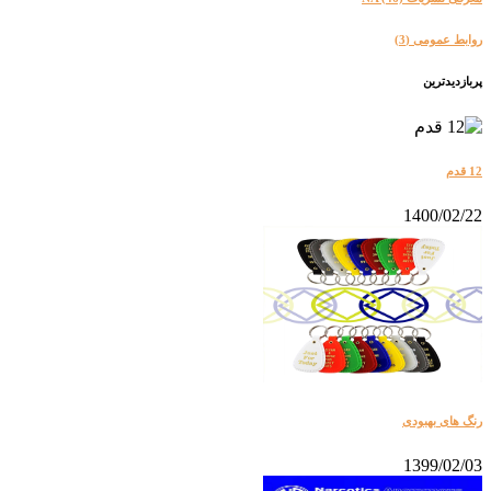
روابط عمومی
(3)
پربازدیدترین
12 قدم
1400/02/22
رنگ های بهبودی
1399/02/03