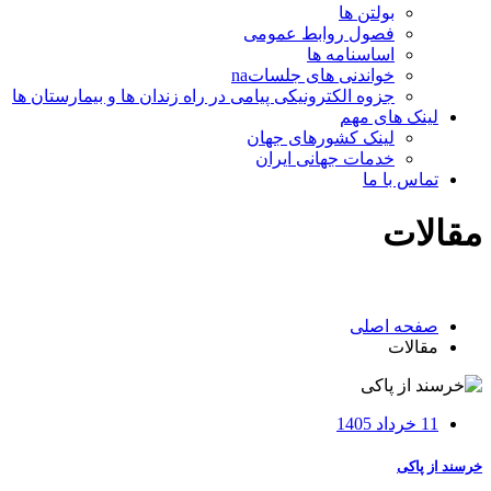
بولتن ها
فصول روابط عمومی
اساسنامه ها
خواندنی های جلساتna
جزوه الکترونیکی پیامی در راه زندان ها و بیمارستان ها
لینک های مهم
لینک کشورهای جهان
خدمات جهانی ایران
تماس با ما
مقالات
صفحه اصلی
مقالات
11 خرداد 1405
خرسند از پاکی