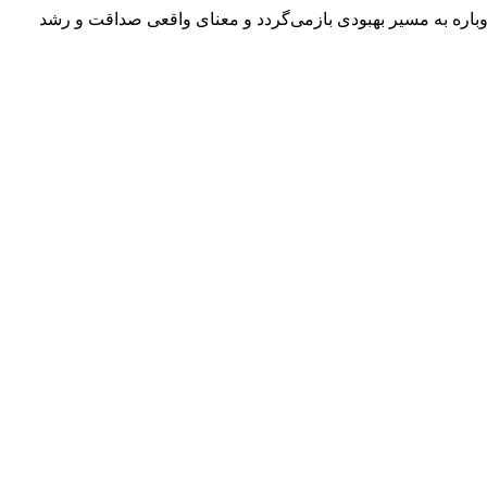
س از تجربه لغزش در دوران پاکی، با کمک راهنما، جلسات NA و تکیه بر نیروی برتر دوباره به مسیر بهبودی بازمی‌گردد و معنای واقعی صداقت و رشد