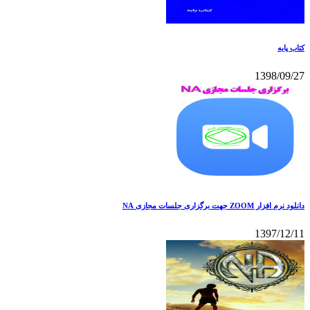
کتاب پایه
1398/09/27
دانلود نرم افزار ZOOM جهت برگزاری جلسات مجازی NA
1397/12/11