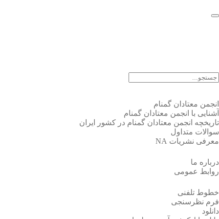
EN |
FA |
AR
انجمن معتادان گمنام
آشنایی با انجمن معتادان گمنام
تاریخچه انجمن معتادان گمنام در کشور ایران
سوالات متداول
معرفی نشریات NA
درباره ما
روابط عمومی
خطوط تلفنی
فرم نظرسنجی
دانلود