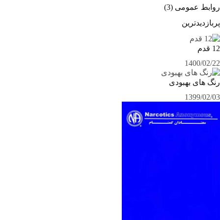
روابط عمومی
(3)
پربازدیدترین
12 قدم
1400/02/22
رنگ های بهبودی
1399/02/03