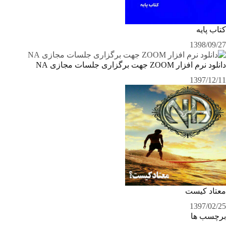
کتاب پایه
1398/09/27
دانلود نرم افزار ZOOM جهت برگزاری جلسات مجازی NA
1397/12/11
معتاد کيست
1397/02/25
برچسب ها