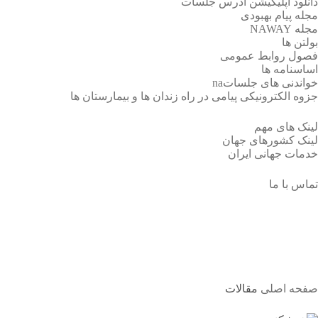
دانلود اپلیکیشن آدرس جلسات
مجله پیام بهبودی
مجله NAWAY
بولتن ها
فصول روابط عمومی
اساسنامه ها
خواندنی های جلساتna
جزوه الکترونیکی پیامی در راه زندان ها و بیمارستان ها
لینک های مهم
لینک کشورهای جهان
خدمات جهانی ایران
تماس با ما
مقالات
صفحه اصلی
مقالات