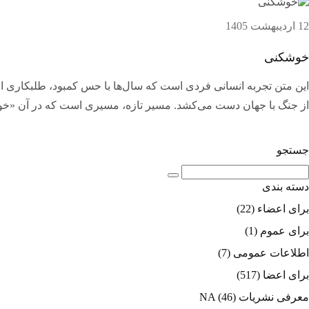
12 اردیبهشت 1405
خوشکنی
این متن تجربه انسانی فردی است که سال‌ها با حس کمبود، طلبکاری از ج
از جنگ با جهان دست می‌کشد. مسیر تازه، مسیری است که در آن «خود» ق
جستجو
دسته بندی
برای اعضاء
(22)
برای عموم
(1)
اطلاعات عمومی
(7)
برای اعضا
(517)
معرفی نشریات NA
(46)