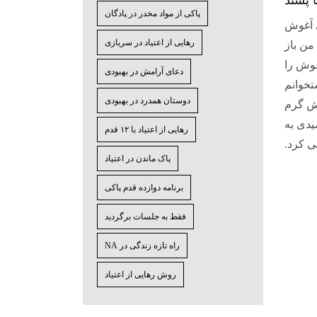
پاکی از مواد مخدر در پادگان
 آغوش
رهایی از اعتیاد در سربازی
من باز
وش را
دعای آرامش در بهبودی
تخوانم
دوستان همدرد در بهبودی
ش گرم
میدی به
رهایی از اعتیاد با ۱۲ قدم
ی کرد.
پاک ماندن در اعتیاد
برنامه دوازده قدم پاکی
فقط به جلسات برگردید
راه تازه زندگی در NA
روش رهایی از اعتیاد