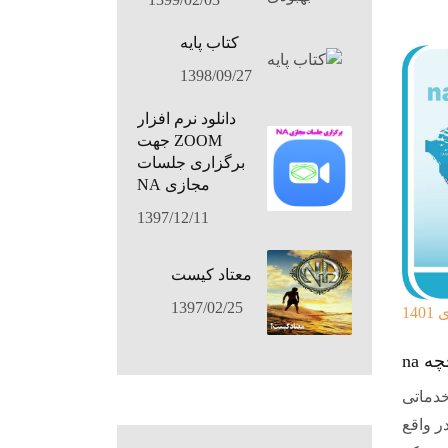
کتاب پایه
1398/09/27
دانلود نرم افزار
ZOOM جهت
برگزاری جلسات
مجازی NA
1397/12/11
معتاد کيست
1397/02/25
 na
خدماتی
ر واقع