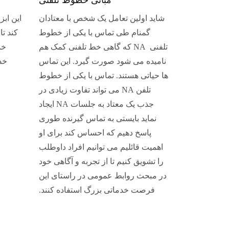
شاید اولین تعامل یک شخص با معتادان
گمنام طی تماس با یکی از خطوط
کند تا
تلفنی NA که گاهی خط تلفنی کمک هم
خد
نامیده می شود صورت گیرد. این تماس
خد
ها حیاتی هستند. تماس با یکی از خطوط
تلفن NA می تواند تفاوت زیادی در
جذب یک معتاد به جلسات NA ایجاد
نماید بایستی به تماس گیرنده طوری
پاسخ دهیم که احساس کند برای او
اهمیت قائلیم می توانیم افراد داوطلب
را تشویق کنیم تا از تجربه و آگاهی خود
در مبحث روابط عمومی در راستای این
فرصت خدماتی بزرگ استفاده کنند.