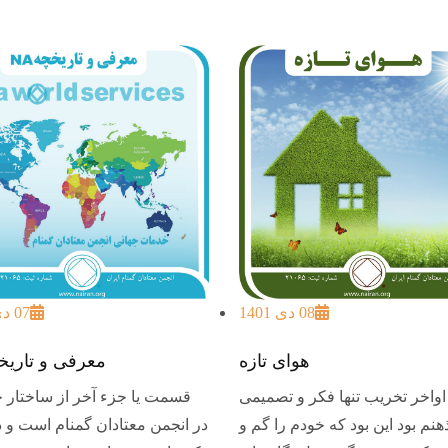
08 دی 1401
07 دی 1401
هوای تازه
معرفی و تاریخچه
اواخر تخریب تنها فکر و تصمیمی
قسمت یا جزء آخر از ساختار 
هنم بود این بود که خودم را گم و
در انجمن معتادان گمنام است و د