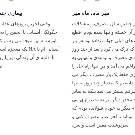
مهر ماه، ماه مهر
بیماری چند
از چندین سال مصرف و مشکلات
وقتی آخرین روزهای عذاب
 آن خسته و تنها شده بودم، قطع
چگونگی آشنایی با انجمن را به 
ی قبلی جواب نداده بود هر بار
آورم، به این نتیجه می رسم که
که ترک می کردم بعد از چند روز
آشنایی ام با NA یک معج
ی مصرف و نومیدی و تنهایی به
با ادامه ی آن زندگی دیر یا ز
غم می آمد و من تنها راه حل را
تم
آری فقط یک بار مصرف دیگر می
دانستم که بعد از چند روز نه تنها
فم بیشتر می شد بلکه به سایر
 مخدر دیگر نیز دست درازی می
 دیگر به خودم قبولانده بودم که
توباید تا آخر عمر مصرف کنی و
سرنوشتت همین است و بس.