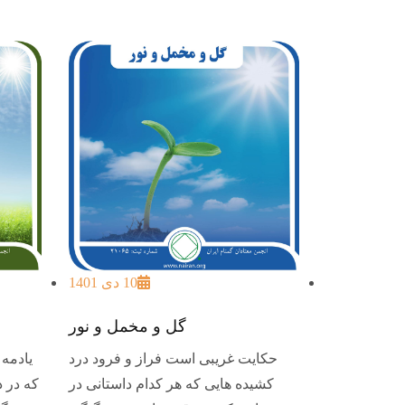
10 دی 1401
گل و مخمل و نور
حکایت غریبی است فراز و فرود درد
یادمه 
کشیده هایی که هر کدام داستانی در
که در ذ