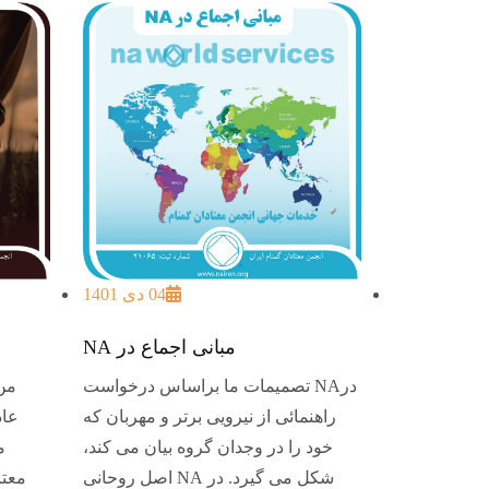
04 دی 1401
مبانی اجماع در NA
درNA تصمیمات ما براساس درخواست
من
راهنمائی از نیرویی برتر و مهربان که
عاد
خود را در وجدان گروه بیان می کند،
م
شکل می گیرد. در NA اصل روحانی
معتا