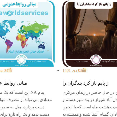
03 دی 1401
03 دی 1401
ز پایم باز کرد بندگران را
مبانی روابط 
 در حال حاضر در زندان مرکزی
پیام NA این است که یک 
ل آباد شیراز در بند سبز هستم و
معتادی می تواند از مصرف موا
دت هشت ماه است که با انجمن
دست بردارد، میل به مصرف
دان گمنام آشنا شده و همیشه به
دست بدهد و یک راه تازه برای