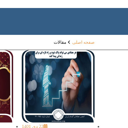
صفحه اصلی
مقالات
22 دی 1401