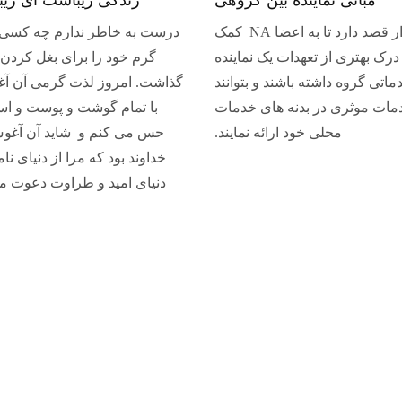
این ابزار قصد دارد تا به اعضا NA کمک
درست به خاطر ندارم چه کسی
 درک بهتری از تعهدات یک نماینده
گرم خود را برای بغل کردن 
ماتی گروه داشته باشند و بتوانند
گذاشت. امروز لذت گرمی آن آغ
مات موثری در بدنه های خدمات
با تمام گوشت و پوست و اس
محلی خود ارائه نمایند.
حس می کنم و شاید آن آغو
خداوند بود که مرا از دنیای نا
دنیای امید و طراوت دعوت م