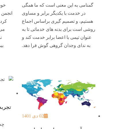
گمنامی به این معنی است که ما همگی
خود
در خدمت با یکدیگر برابر و مساوی
انجمن ر
هستیم، و تصمیم گیری براساس اجماع
کردن
روشی است برای بدنه های خدماتی تا به
می 
عنوان تیمی با اعضا برابر خدمت کند و
ن
به ندای وجدان گروهی گوش فرا دهد.
بی
تجربه
02 دی 1401
چه