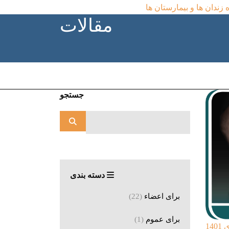
 زندان ها و بیمارستان ها
مقالات
جستجو
دسته بندی
برای اعضاء
(22)
برای عموم
(1)