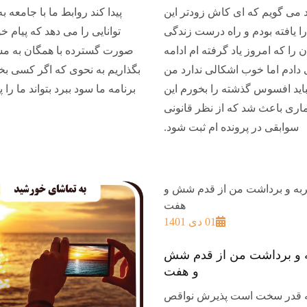
 می گویم که ای کاش زودتر این
پیدا کند روابط ما با جامعه به
ا یافته بودم و راه درست زندگی
توانایی را می دهد که پیام خو
 را که امروز یاد گرفته ام ادامه
صورت گسترده با همگان به م
دادم اما خوب اشکالی ندارد من
بگذاریم به نحوی که اگر کسی بخو
باید افسوس گذشته را بخورم این
برنامه ما سود ببرد بتواند ما را پی
ماری باعث شد که از نظر قانونی
سوابقی در پرونده ام ثبت شود.
01 دی 1401
 و برداشت من از قدم شش
و هفت
 قدر سخت است پذیرش نواقص