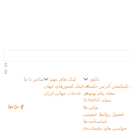
EN |
FA |
AR
دانلود
لینک های مهم
تماس با ما
د اپلیکیشن آدرس جلسات
لینک کشورهای جهان
مجله پیام بهبودی
خدمات جهانی ایران
مجله NAWAY
بولتن ها
فصول روابط عمومی
اساسنامه ها
خواندنی های جلساتna