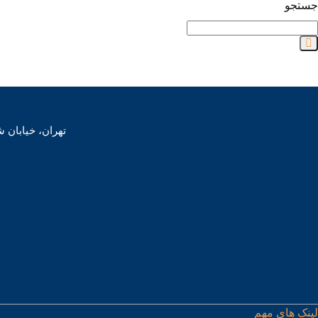
جستجو
تهران، خیابان شهید مطهری،
لینک های مهم