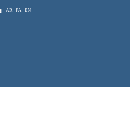
AR
FA |
EN |