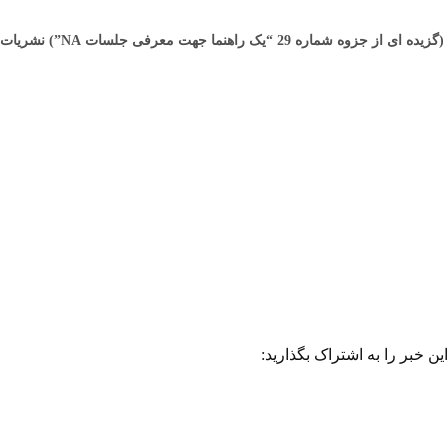
(
گزيده ای از جزوه شماره 29 “يک راهنما جهت معرفی جلسات
NA”)
نشريات
این خبر را به اشتراک بگذارید: