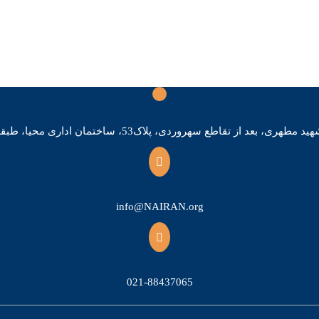
 بعد از تقاطع سهروردی، پلاک53، ساختمان اداری محیا، طبقه چهارم، واحد4
info@NAIRAN.org
021-88437065