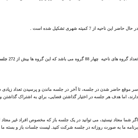
در حال حاضر اين ناحيه از 7 کميته شهری تشکيل شده است .
تعداد گروه های ناحيه چهار 88 گروه می باشد که اين گروه ها بيش از
272 جلسه
سر موقع حاضر شدن در جلسه، تا آخر در جلسه ماندن و پرسيدن تعداد زيادی س
دارند، اما هدف هر جلسه در اختيار گذاشتن فضايی، براي به اشتراک گذاشتن بهب
اگر شما معتاد نيستيد، می توانید در يک جلسه باز که مخصوص افراد غير معتا
برنامه ما به صورت روزانه در جلسه شرکت کنيد. لیست جلسات باز و بسته ما