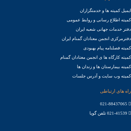
ایمیل کمیته ها و خدمتگزاران
کميته اطلاع رسانی و روابط عمومی
دفتر خدمات جهانی شعبه ايران
دفترمرکزی انجمن معتادان گمنام ایران
کمیته فصلنامه پیام بهبودی
کمیته کارگاه ها ی انجمن معتادان گمنام
کمیته بیمارستان ها و زندان ها
کمیته وب سایت و آدرس جلسات
راه های ارتباطی
021-88437065
021-41539 تلفن گویا