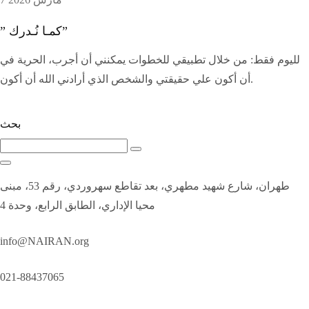
” كمـا نُـدرك”
لليوم فقط: من خلال تطبيقي للخطوات يمكنني أن أجرب، الحرية في
أن أكون علي حقيقتي والشخص الذي أرادني الله أن أكون.
بحث
طهران، شارع شهيد مطهري، بعد تقاطع سهروردي، رقم 53، مبنى
محيا الإداري، الطابق الرابع، وحدة 4
info@NAIRAN.org
021-88437065